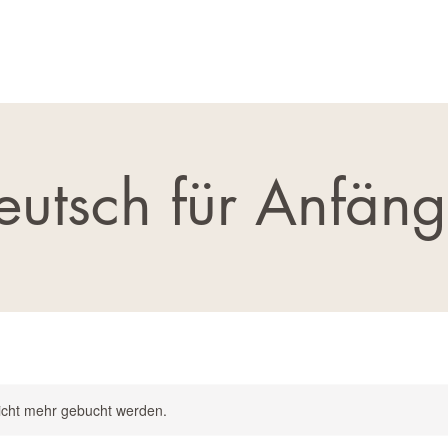
eutsch für Anfäng
icht mehr gebucht werden.