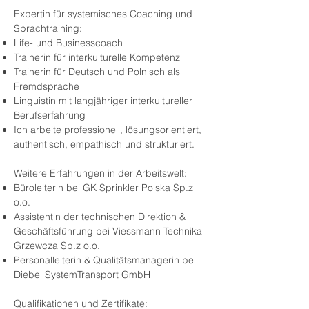
Expertin für systemisches Coaching und
Sprachtraining:
Life- und Businesscoach
Trainerin für interkulturelle Kompetenz
Trainerin für Deutsch und Polnisch als
Fremdsprache
Linguistin mit langjähriger interkultureller
Berufserfahrung
Ich arbeite professionell, lösungsorientiert,
authentisch, empathisch und strukturiert.​
Weitere Erfahrungen in der Arbeitswelt:
Büroleiterin bei GK Sprinkler Polska Sp.z
o.o.
Assistentin der technischen Direktion &
Geschäftsführung bei Viessmann Technika
Grzewcza Sp.z o.o.
Personalleiterin & Qualitätsmanagerin bei
Diebel SystemTransport GmbH
Qualifikationen und Zertifikate: