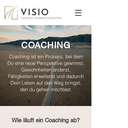
COACHING
Coaching ist ein Prozess, bei dem
Du eine neue Perspektive gewinnst,
Gewohnheiten änderst,
Fähigkeiten erweiterst und dadurch
Dein Leben auf den Weg bringst,
den du gehen möchtest.
Wie läuft ein Coaching ab?