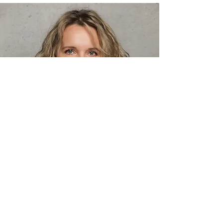
Ich freue mich, dich